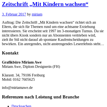
Zeitschrift „Mit Kindern wachsen“
3. Februar 2017
by
miriam
Auftrag: Die Zeitschrift „Mit Kindern wachsen“ richtet sich an
Eltern, die sich für Themen rund um eine achtsame Erziehung
interessieren. Sie erscheint seit 1997 im 3-monatigen Turnus. Da sie
nicht übers Kiosk sondern nur an Abonnenten vertrieben wird,
zielt ihr Stil nicht darauf ab spontane Kaufentscheidungen zu
bewirken. Ein anregendes, nicht anstrengendes Leseerlebnis steht…
Kontakt
Grafikbüro Miriam Awe
Miriam Awe, Diplom Designerin (FH)
Klarastr. 34, 79106 Freiburg
Mobil: 0162 7605625
info@miriamawe.de
Referenzen nach Leistung und Branche
Drucksachen