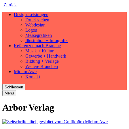
Zurück
Design-Leistungen
Drucksachen
Webdesign
Logos
Messegrafiken
Illustration + Infografik
Referenzen nach Branche
Musik + Kultur
Gewerbe + Handwerk
Bildung + Verlage
Weitere Branchen
Miriam Awe
Kontakt
Schliessen
Menü
Arbor Verlag