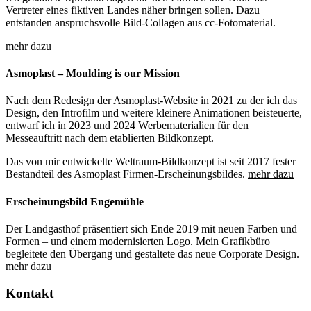
Vertreter eines fiktiven Landes näher bringen sollen. Dazu
entstanden anspruchsvolle Bild-Collagen aus cc-Fotomaterial.
mehr dazu
Asmoplast – Moulding is our Mission
Nach dem Redesign der Asmoplast-Website in 2021 zu der ich das
Design, den Introfilm und weitere kleinere Animationen beisteuerte,
entwarf ich in 2023 und 2024 Werbematerialien für den
Messeauftritt nach dem etablierten Bildkonzept.
Das von mir entwickelte Weltraum-Bildkonzept ist seit 2017 fester
Bestandteil des Asmoplast Firmen-Erscheinungsbildes.
mehr dazu
Erscheinungsbild Engemühle
Der Landgasthof präsentiert sich Ende 2019 mit neuen Farben und
Formen – und einem modernisierten Logo. Mein Grafikbüro
begleitete den Übergang und gestaltete das neue Corporate Design.
mehr dazu
Kontakt