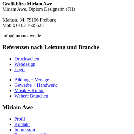
Grafikbüro Miriam Awe
Miriam Awe, Diplom Designerin (FH)
Klarastr. 34, 79106 Freiburg
Mobil: 0162 7605625
info@miriamawe.de
Referenzen nach Leistung und Branche
Drucksachen
Webdesign
Logo
Bildung + Verlage
Gewerbe + Handwerk
Musik + Kultur
Weitere Branchen
Miriam Awe
Profil
Kontakt
Impressum