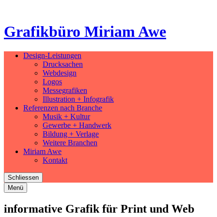
Grafikbüro Miriam Awe
Design-Leistungen
Drucksachen
Webdesign
Logos
Messegrafiken
Illustration + Infografik
Referenzen nach Branche
Musik + Kultur
Gewerbe + Handwerk
Bildung + Verlage
Weitere Branchen
Miriam Awe
Kontakt
Schliessen
Menü
informative Grafik für Print und Web