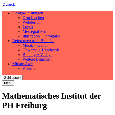
Zurück
Design-Leistungen
Drucksachen
Webdesign
Logos
Messegrafiken
Illustration + Infografik
Referenzen nach Branche
Musik + Kultur
Gewerbe + Handwerk
Bildung + Verlage
Weitere Branchen
Miriam Awe
Kontakt
Schliessen
Menü
Mathematisches Institut der
PH Freiburg