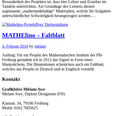
Besonderheit des Projektes ist, dass hier Lehrer und Erzieher im
Tandem unterrichten. Als Grundlage des Lernens dienen
sogenannte „mathematikhaltige“ Materialien, welche für Aufgaben
unterschiedlicher Schwierigkeit herangezogen werden.…
MATHElino – Faltblatt
4. Februar 2016
by
miriam
Auftrag: Für ein Projekt des Mathematischen Instituts der PH-
Freiburg gestaltete ich in 2012 das Signet in Form eines
Maskottchens. Die Illustrationen schmücken auch ein Faltblatt,
welches das Projekt in Deutsch und in Englisch vorstellt.
Kontakt
Grafikbüro Miriam Awe
Miriam Awe, Diplom Designerin (FH)
Klarastr. 34, 79106 Freiburg
Mobil: 0162 7605625