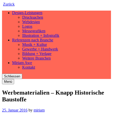
Zurück
Design-Leistungen
Drucksachen
Webdesign
Logos
Messegrafiken
Illustration + Infografik
Referenzen nach Branche
Musik + Kultur
Gewerbe + Handwerk
Bildung + Verlage
Weitere Branchen
Miriam Awe
Kontakt
Schliessen
Menü
Werbematerialien – Knapp Historische
Baustoffe
25. Januar 2016
by
miriam