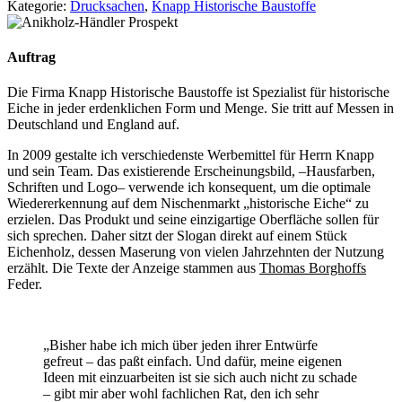
Kategorie:
Drucksachen
,
Knapp Historische Baustoffe
Auftrag
Die Firma Knapp Historische Baustoffe ist Spezialist für historische
Eiche in jeder erdenklichen Form und Menge. Sie tritt auf Messen in
Deutschland und England auf.
In 2009 gestalte ich verschiedenste Werbemittel für Herrn Knapp
und sein Team. Das existierende Erscheinungsbild, –Hausfarben,
Schriften und Logo– verwende ich konsequent, um die optimale
Wiedererkennung auf dem Nischenmarkt „historische Eiche“ zu
erzielen. Das Produkt und seine einzigartige Oberfläche sollen für
sich sprechen. Daher sitzt der Slogan direkt auf einem Stück
Eichenholz, dessen Maserung von vielen Jahrzehnten der Nutzung
erzählt. Die Texte der Anzeige stammen aus
Thomas Borghoffs
Feder.
„Bisher habe ich mich über jeden ihrer Entwürfe
gefreut – das paßt einfach. Und dafür, meine eigenen
Ideen mit einzuarbeiten ist sie sich auch nicht zu schade
– gibt mir aber wohl fachlichen Rat, den ich sehr