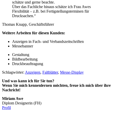
schätze und gerne beachte.
Über das Fachliche hinaus schätze ich Frau Awes
Flexibilität – z.B. bei Fertigstellungsterminen für
Drucksachen.“
Thomas Knapp, Geschäftsführer
Weitere Arbeiten für diesen Kunden:
Anzeigen in Fach- und Verbandszeitschriften
Messebanner
Gestaltung
Bildbearbeitung
Druckbeauftragung
Schlagwörter:
Anzeigen
,
Faltblätter
,
Messe-Display
Und was kann ich für Sie tun?
Wenn Sie mich kennenlernen möchten, freue ich mich über ihre
Nachricht!
Miriam Awe
Diplom Designerin (FH)
Profil