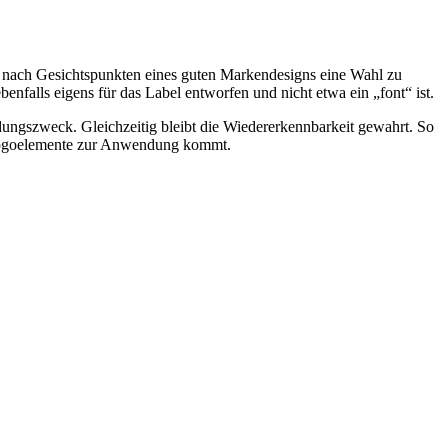
ei, nach Gesichtspunkten eines guten Markendesigns eine Wahl zu
falls eigens für das Label entworfen und nicht etwa ein „font“ ist.
ngszweck. Gleichzeitig bleibt die Wiedererkennbarkeit gewahrt. So
r Logoelemente zur Anwendung kommt.