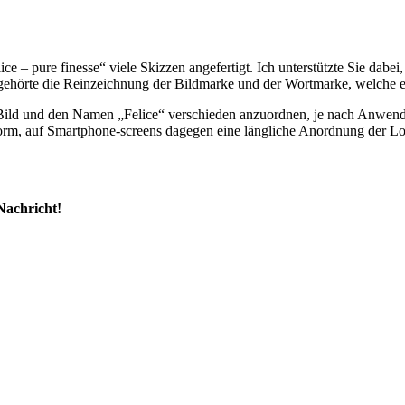
ce – pure finesse“ viele Skizzen angefertigt. Ich unterstützte Sie dab
ehörte die Reinzeichnung der Bildmarke und der Wortmarke, welche eben
ild und den Namen „Felice“ verschieden anzuordnen, je nach Anwendu
e Form, auf Smartphone-screens dagegen eine längliche Anordnung de
Nachricht!