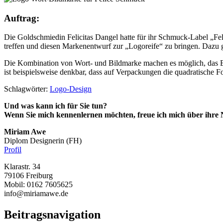
Auftrag:
Die Goldschmiedin Felicitas Dangel hatte für ihr Schmuck-Label „Feli
treffen und diesen Markenentwurf zur „Logoreife“ zu bringen.
Dazu g
Die Kombination von Wort- und Bildmarke machen es möglich, das B
ist beispielsweise denkbar, dass auf Verpackungen die quadratisch
Schlagwörter:
Logo-Design
Und was kann ich für Sie tun?
Wenn Sie mich kennenlernen möchten, freue ich mich über ihre 
Miriam Awe
Diplom Designerin (FH)
Profil
Klarastr. 34
79106 Freiburg
Mobil: 0162 7605625
info@miriamawe.de
Beitragsnavigation