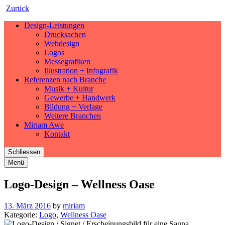
Zurück
Design-Leistungen
Drucksachen
Webdesign
Logos
Messegrafiken
Illustration + Infografik
Referenzen nach Branche
Musik + Kultur
Gewerbe + Handwerk
Bildung + Verlage
Weitere Branchen
Miriam Awe
Kontakt
Schliessen
Menü
Logo-Design – Wellness Oase
13. März 2016
by
miriam
Kategorie:
Logo
,
Wellness Oase